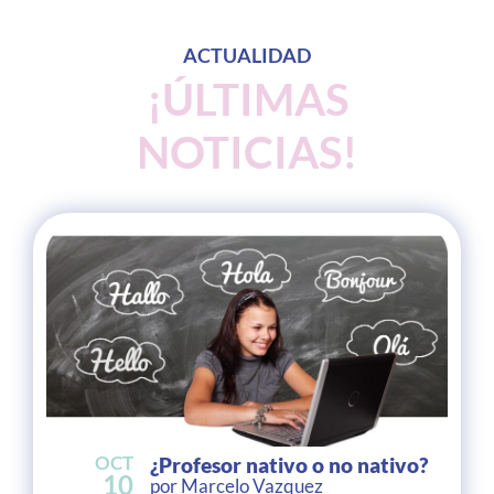
ACTUALIDAD
¡ÚLTIMAS
NOTICIAS!
OCT
¿Profesor nativo o no nativo?
10
por Marcelo Vazquez