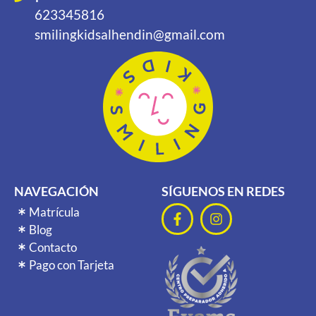
623345816
smilingkidsalhendin@gmail.com
NAVEGACIÓN
SÍGUENOS EN REDES
Matrícula
Blog
Contacto
Pago con Tarjeta