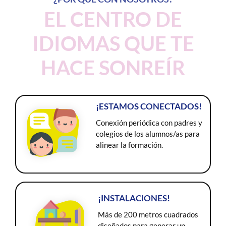
EL CENTRO DE
IDIOMAS QUE TE
HACE SONREÍR
¡ESTAMOS CONECTADOS!
Conexión periódica con padres y
colegios de los alumnos/as para
alinear la formación.
¡INSTALACIONES!
Más de 200 metros cuadrados
diseñados para generar un