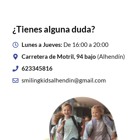
¿Tienes alguna duda?
Lunes a Jueves:
De 16:00 a 20:00
Carretera de Motril, 94 bajo
(Alhendín)
623345816
smilingkidsalhendin@gmail.com