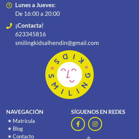
Lunes a Jueves:
De 16:00 a 20:00
¡Contacta!
623345816
smilingkidsalhendin@gmail.com
NAVEGACIÓN
SÍGUENOS EN REDES
Matrícula
Blog
Contacto